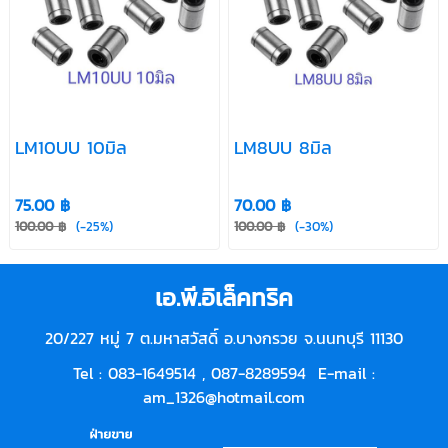
LM10UU 10มิล
LM8UU 8มิล
75.00 ฿
70.00 ฿
100.00 ฿
(-25%)
100.00 ฿
(-30%)
เอ.พี.อิเล็คทริค
20/227 หมู่ 7 ต.มหาสวัสดิ์ อ.บางกรวย จ.นนทบุรี 11130
Tel : 083-1649514 ,
087-8289594
E-mail :
am_1326@hotmail.com