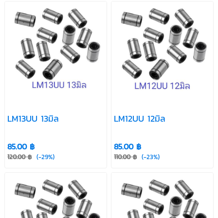
LM13UU 13มิล
LM12UU 12มิล
85.00 ฿
85.00 ฿
120.00 ฿
(-29%)
110.00 ฿
(-23%)