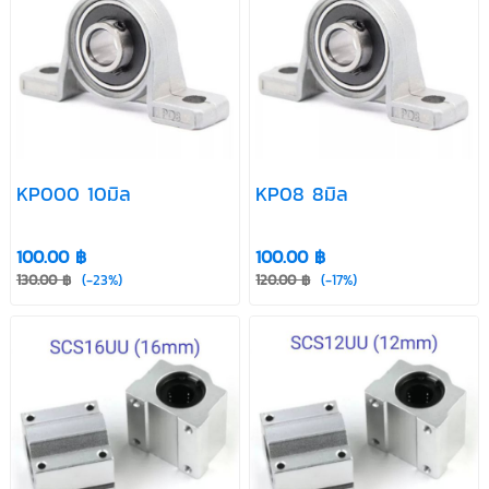
KP000 10มิล
KP08 8มิล
100.00 ฿
100.00 ฿
130.00 ฿
(-23%)
120.00 ฿
(-17%)