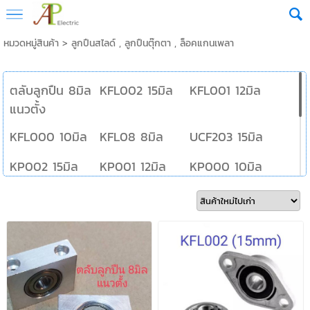
หมวดหมู่สินค้า
>
ลูกปืนสไลด์ , ลูกปืนตุ๊กตา , ล็อคแกนเพลา
ตลับลูกปืน 8มิล
KFL002 15มิล
KFL001 12มิล
แนวตั้ง
KFL000 10มิล
KFL08 8มิล
UCF203 15มิล
KP002 15มิล
KP001 12มิล
KP000 10มิล
KP08 8มิล
SCS16UU 16มิล
SCS12UU 12มิล
SCS10UU 10มิล
SCS8UU 8มิล
SCS6UU 6มิล
LM16UU 16มิล
LM13UU 13มิล
LM12UU 12มิล
LM10UU 10มิล
LM8UU 8มิล