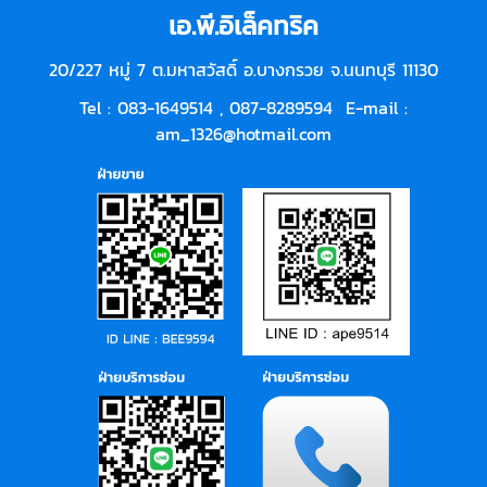
เอ.พี.อิเล็คทริค
20/227 หมู่ 7 ต.มหาสวัสดิ์ อ.บางกรวย จ.นนทบุรี 11130
Tel : 083-1649514 ,
087-8289594
E-mail :
am_1326@hotmail.com