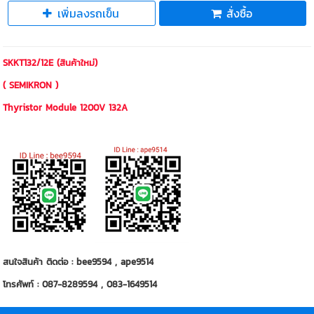
เพิ่มลงรถเข็น
สั่งซื้อ
SKKT132/12E (สินค้าใหม่)
( SEMIKRON )
Thyristor Module 1200V 132A
สนใจสินค้า ติดต่อ : bee9594 , ape9514
โทรศัพท์ : 087-8289594 , 083-1649514