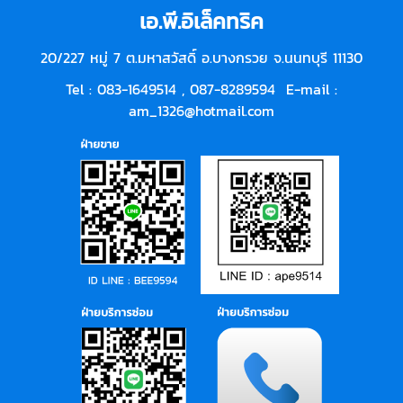
เอ.พี.อิเล็คทริค
20/227 หมู่ 7 ต.มหาสวัสดิ์ อ.บางกรวย จ.นนทบุรี 11130
Tel : 083-1649514 ,
087-8289594
E-mail :
am_1326@hotmail.com