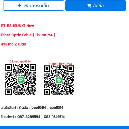
เพิ่มลงรถเข็น
สั่งซื้อ
FT-B8 (SUNX) New
Fiber Optic Cable ( หัวแยก M4 )
สายยาว 2 เมตร
สนใจสินค้า ติดต่อ : bee9594 , ape9514
โทรศัพท์ : 087-8289594 , 083-1649514