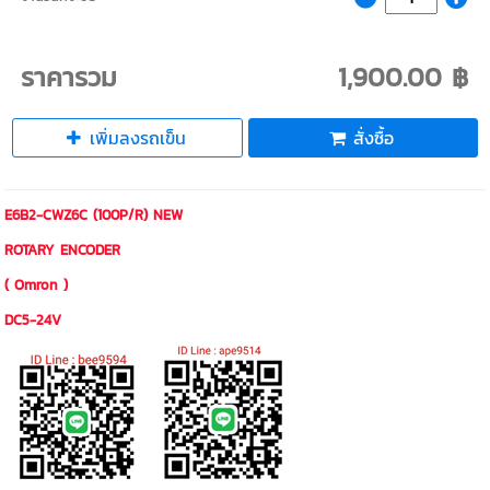
ราคารวม
1,900.00 ฿
เพิ่มลงรถเข็น
สั่งซื้อ
E6B2-CWZ6C (100P/R) NEW
ROTARY ENCODER
( Omron )
DC5-24V