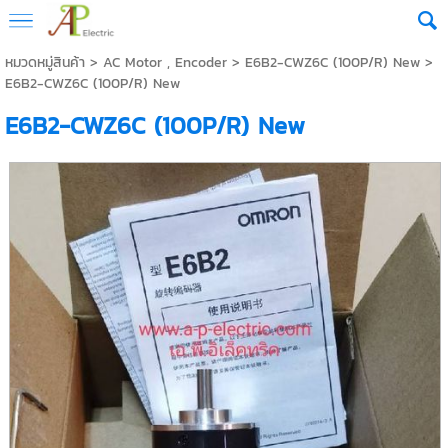
หมวดหมู่สินค้า
>
AC Motor , Encoder
>
E6B2-CWZ6C (100P/R) New
>
E6B2-CWZ6C (100P/R) New
E6B2-CWZ6C (100P/R) New