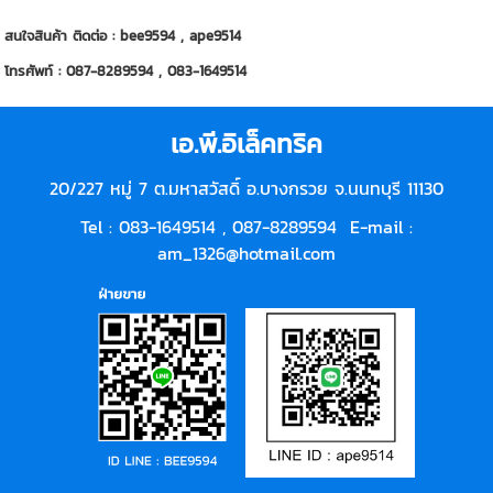
สนใจสินค้า ติดต่อ : bee9594 , ape9514
โทรศัพท์ : 087-8289594 , 083-1649514
เอ.พี.อิเล็คทริค
20/227 หมู่ 7 ต.มหาสวัสดิ์ อ.บางกรวย จ.นนทบุรี 11130
Tel : 083-1649514 ,
087-8289594
E-mail :
am_1326@hotmail.com