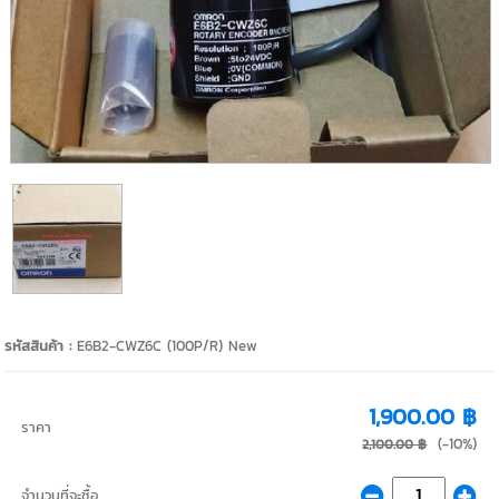
รหัสสินค้า :
E6B2-CWZ6C (100P/R) New
1,900.00 ฿
ราคา
(-10%)
2,100.00 ฿
จำนวนที่จะซื้อ